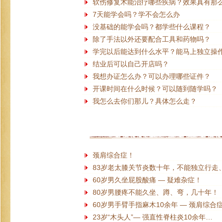
软伤修复术能治疗哪些疾病？效果真有那
7天能学会吗？学不会怎么办
没基础的能学会吗？都学些什么课程？
除了手法以外还要配合工具和药物吗？
学完以后能达到什么水平？能马上独立操
结业后可以自己开店吗？
我想办证怎么办？可以办理哪些证件？
开课时间在什么时候？可以随到随学吗？
我怎么去你们那儿？具体怎么走？
颈肩综合症！
83岁老太膝关节炎数十年，不能独立行走
60岁男久坐屁股酸痛 — 疑难杂症！
80岁男腰疼不能久坐、蹲、弯，几十年！
60岁男手臂手指麻木10余年 — 颈肩综合
23岁“木头人”— 强直性脊柱炎10余年…