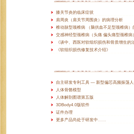
膝关节炎的临床症状
肩周炎（肩关节周围炎）的病理分析
椎动脉型颈椎病 （脑供血不足型颈椎病）
交感神经型颈椎病（头痛 偏头痛型颈椎病
《谈中、西医对软组织损伤和骨质增生的
《软组织损伤修复技术介绍》
自主研发专利工具 — 新型偏芯高频振荡
人体骨骼模型
人体解剖图谱第五版
3DBody4.0版软件
证件办理
更多产品尚处于研发中……