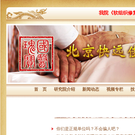
我院《软组织修
首 页
研究院介绍
新闻动态
视频专栏
技
你们是正规单位吗？不会骗人吧？