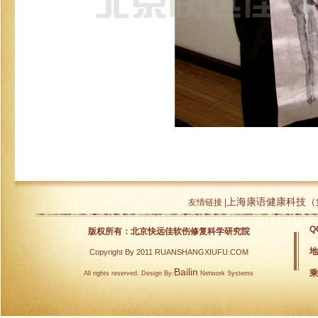
上海康语健康科技（
友情链接 |
Q
版权所有：北京快远佳软伤修复科学研究院
地
Copyright By 2011 RUANSHANGXIUFU.COM
Bailin
乘
All rights reserved. Design By:
Network Systems