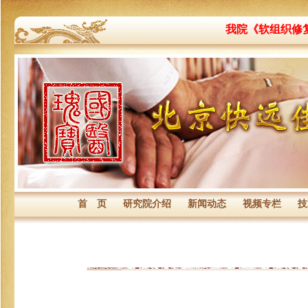
我院《软组织修
首 页
研究院介绍
新闻动态
视频专栏
技