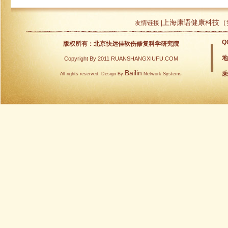
上海康语健康科技（
友情链接 |
Q
版权所有：北京快远佳软伤修复科学研究院
地
Copyright By 2011 RUANSHANGXIUFU.COM
Bailin
乘
All rights reserved. Design By:
Network Systems