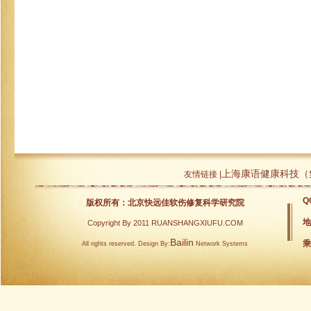
上海康语健康科技（
友情链接 |
Q
版权所有：北京快远佳软伤修复科学研究院
地
Copyright By 2011 RUANSHANGXIUFU.COM
Bailin
乘
All rights reserved. Design By:
Network Systems