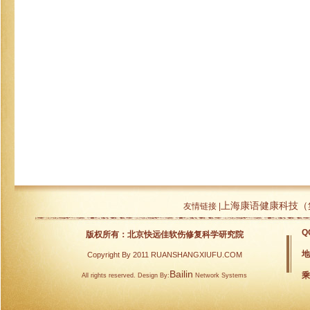
上海康语健康科技（
友情链接 |
Q
版权所有：北京快远佳软伤修复科学研究院
地
Copyright By 2011 RUANSHANGXIUFU.COM
Bailin
乘
All rights reserved. Design By:
Network Systems